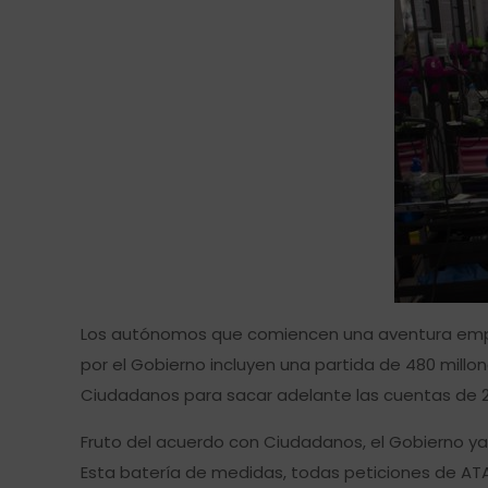
Los autónomos que comiencen una aventura empres
por el Gobierno incluyen una partida de 480 mill
Ciudadanos para sacar adelante las cuentas de 2
Fruto del acuerdo con Ciudadanos, el Gobierno ya
Esta batería de medidas, todas peticiones de ATA,