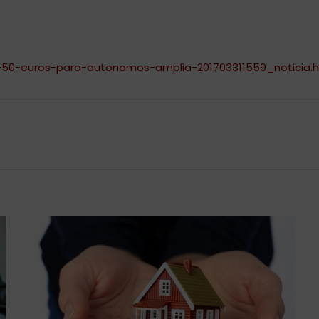
-50-euros-para-autonomos-amplia-201703311559_noticia.