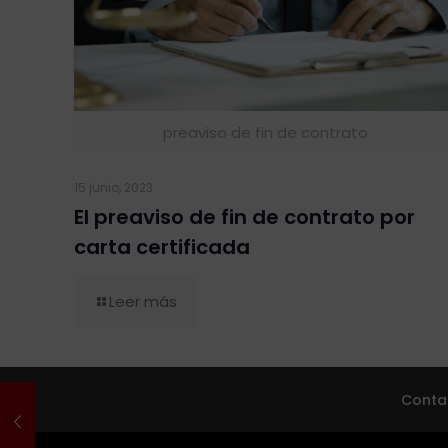
preaviso de fin de contrato
15 junio, 2023
El preaviso de fin de contrato por
carta certificada
Leer más
Conta