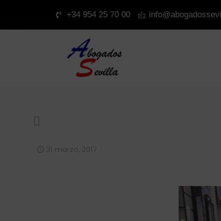
+34 954 25 70 00
info@abogadossevi
31 marzo, 2017