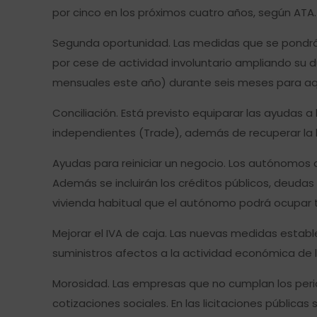
por cinco en los próximos cuatro años, según ATA.
Segunda oportunidad. Las medidas que se pondrán
por cese de actividad involuntario ampliando su d
mensuales este año) durante seis meses para aqu
Conciliación. Está previsto equiparar las ayudas
independientes (Trade), además de recuperar la b
Ayudas para reiniciar un negocio. Los autónomos 
Además se incluirán los créditos públicos, deudas 
vivienda habitual que el autónomo podrá ocupar t
Mejorar el IVA de caja. Las nuevas medidas estab
suministros afectos a la actividad económica de l
Morosidad. Las empresas que no cumplan los peri
cotizaciones sociales. En las licitaciones pública