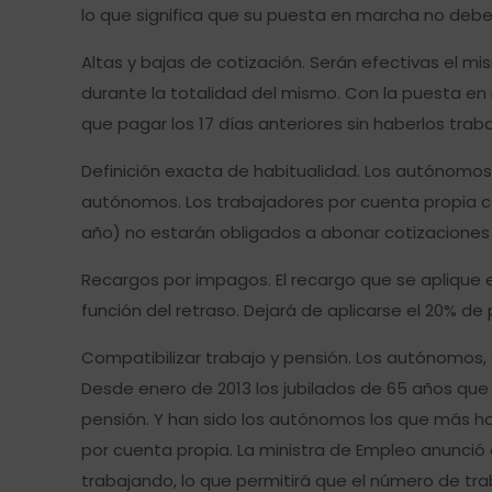
lo que significa que su puesta en marcha no debe
Altas y bajas de cotización. Serán efectivas el mi
durante la totalidad del mismo. Con la puesta e
que pagar los 17 días anteriores sin haberlos tr
Definición exacta de habitualidad. Los autónomos
autónomos. Los trabajadores por cuenta propia c
año) no estarán obligados a abonar cotizaciones fi
Recargos por impagos. El recargo que se aplique 
función del retraso. Dejará de aplicarse el 20% d
Compatibilizar trabajo y pensión. Los autónomos,
Desde enero de 2013 los jubilados de 65 años que
pensión. Y han sido los autónomos los que más han
por cuenta propia. La ministra de Empleo anunció
trabajando, lo que permitirá que el número de tr