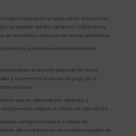
d. Habrá mejoras en el «paro de los autónomos»
jar un subsidio del 80% del Iprem (532,51 euros
 de actividad y carezcan de rentas suficientes.
jorarlas para los autónomos económicamente
neficiarse de la tarifa plana de 50 euros.
ales y se permitirá la dación en pago de la
tiene recursos.
Renta que se aplicarán por vehículos y
tá previsto mejorar el criterio de caja del IVA.
nadas ventajas fiscales o a rebaja de
auditada del cumplimiento de los plazos legales de