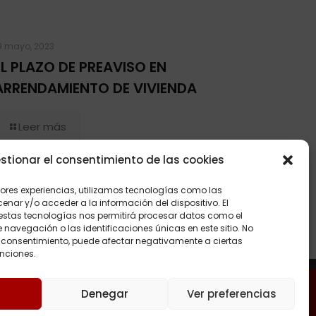
9 mayo, 2023
EL PLAZO DE PREAVISO EN
ARRENDAMIENTO DE VIVIENDA
Leer más
stionar el consentimiento de las cookies
jores experiencias, utilizamos tecnologías como las
nar y/o acceder a la información del dispositivo. El
estas tecnologías nos permitirá procesar datos como el
avegación o las identificaciones únicas en este sitio. No
 el consentimiento, puede afectar negativamente a ciertas
unciones.
cookies
Denegar
Ver preferencias