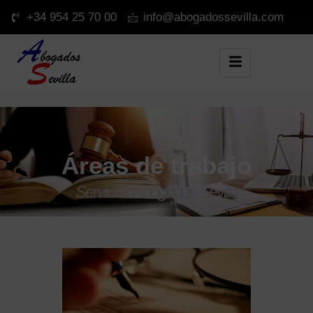
+34 954 25 70 00
info@abogadossevilla.com
Áreas de trabajo
Servicios Abogados Sevilla