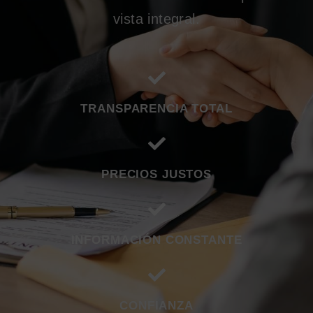
vista integral.
TRANSPARENCIA TOTAL
PRECIOS JUSTOS
INFORMACIÓN CONSTANTE
CONFIANZA