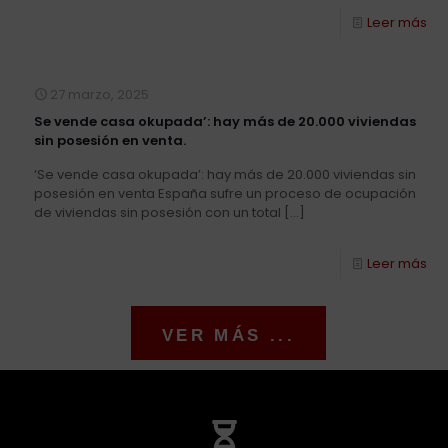
Leer más
27 marzo, 2025
Se vende casa okupada’: hay más de 20.000 viviendas
sin posesión en venta.
‘Se vende casa okupada’: hay más de 20.000 viviendas sin
posesión en venta España sufre un proceso de ocupación
de viviendas sin posesión con un total
[…]
Leer más
VER MÁS ...