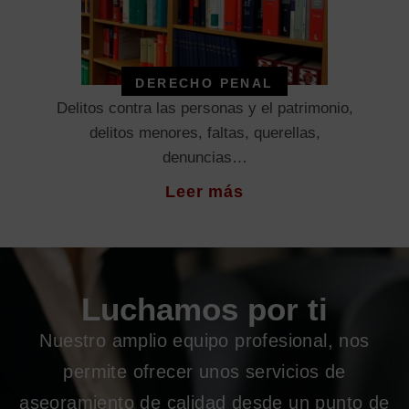
DERECHO PENAL
Delitos contra las personas y el patrimonio,
delitos menores, faltas, querellas,
denuncias…
Leer más
Luchamos por ti
Nuestro amplio equipo profesional, nos
permite ofrecer unos servicios de
aseoramiento de calidad desde un punto de