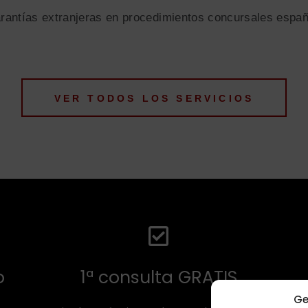
arantías extranjeras en procedimientos concursales españ
VER TODOS LOS SERVICIOS
o
1ª consulta GRATIS
Ge