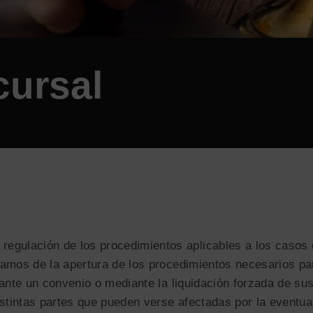
ursal
 regulación de los procedimientos aplicables a los casos
os de la apertura de los procedimientos necesarios para
nte un convenio o mediante la liquidación forzada de sus
tintas partes que pueden verse afectadas por la eventual