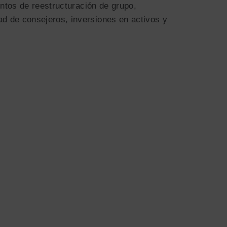
entos de reestructuración de grupo,
d de consejeros, inversiones en activos y
.