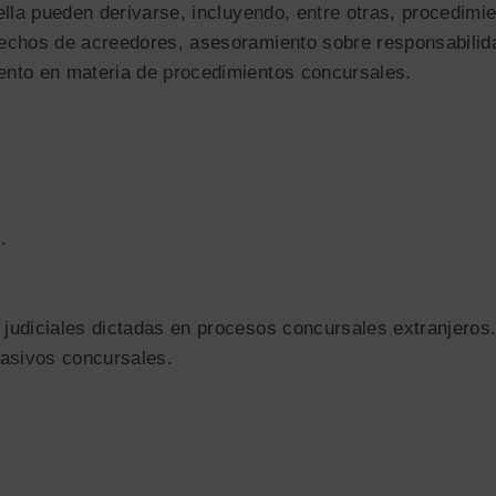
ella pueden derivarse, incluyendo, entre otras, procedimi
rechos de acreedores, asesoramiento sobre responsabilida
ento en materia de procedimientos concursales.
.
judiciales dictadas en procesos concursales extranjeros
pasivos concursales.