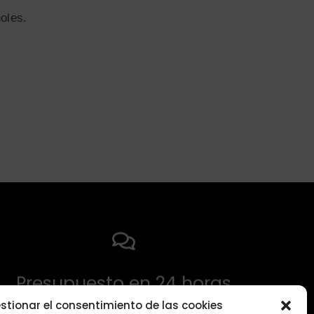
oles.
Presupuesto en 24 horas
stionar el consentimiento de las cookies