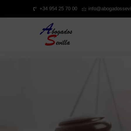
+34 954 25 70 00
info@abogadossevi