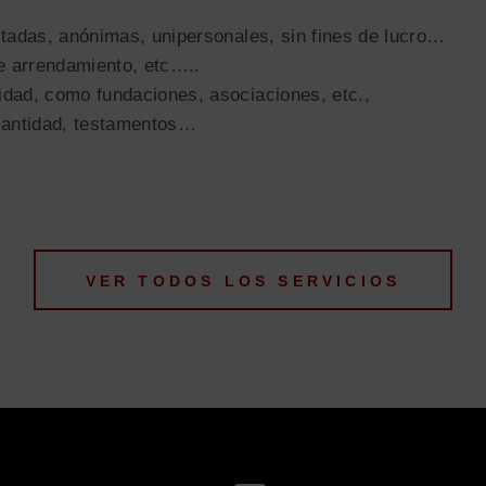
mitadas, anónimas, unipersonales, sin fines de lucro…
e arrendamiento, etc…..
idad, como fundaciones, asociaciones, etc.,
cantidad, testamentos…
VER TODOS LOS SERVICIOS