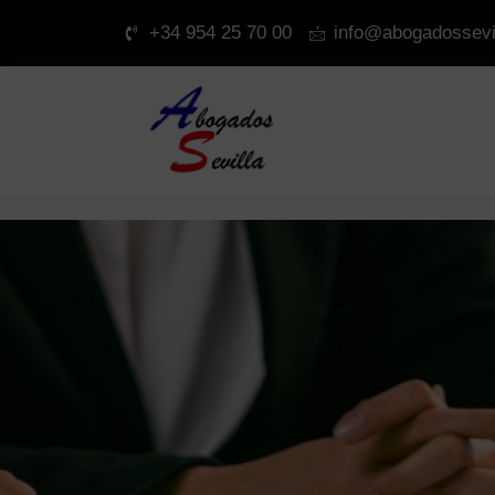
+34 954 25 70 00
info@abogadossevi