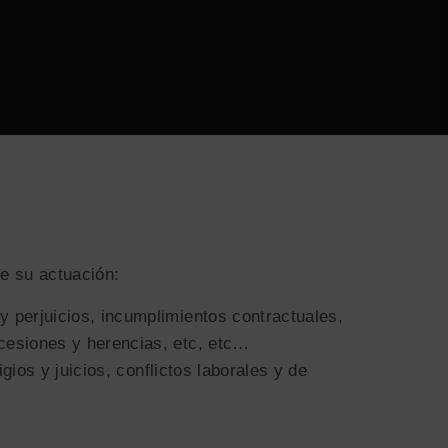
de su actuación:
 perjuicios, incumplimientos contractuales,
cesiones y herencias, etc, etc…
gios y juicios, conflictos laborales y de