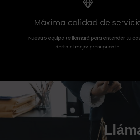
Máxima calidad de servici
Nuestro equipo te llamará para entender tu ca
darte el mejor presupuesto.
Lláma