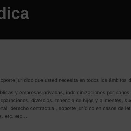
dica
oporte jurídico que usted necesita en todos los ámbitos 
blicas y empresas privadas, indeminizaciones por daños y
paraciones, divorcios, tenencia de hijos y alimentos, su
nal, derecho contractual, soporte jurídico en casos de leti
s, etc, etc…