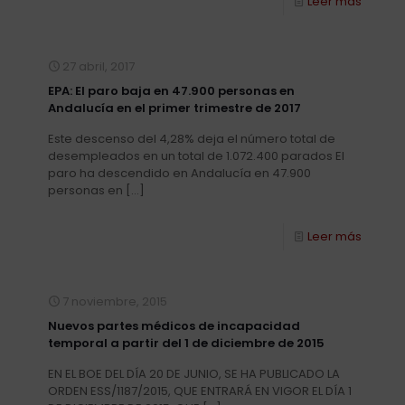
Leer más
27 abril, 2017
EPA: El paro baja en 47.900 personas en
Andalucía en el primer trimestre de 2017
Este descenso del 4,28% deja el número total de
desempleados en un total de 1.072.400 parados El
paro ha descendido en Andalucía en 47.900
personas en
[…]
Leer más
7 noviembre, 2015
Nuevos partes médicos de incapacidad
temporal a partir del 1 de diciembre de 2015
EN EL BOE DEL DÍA 20 DE JUNIO, SE HA PUBLICADO LA
ORDEN ESS/1187/2015, QUE ENTRARÁ EN VIGOR EL DÍA 1