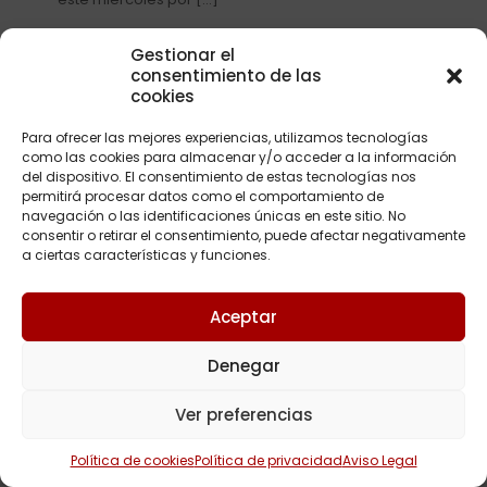
Gestionar el
Leer más
consentimiento de las
cookies
Para ofrecer las mejores experiencias, utilizamos tecnologías
como las cookies para almacenar y/o acceder a la información
Copyright © 2023Abogados Sevilla | Diseñado por
Wepro
del dispositivo. El consentimiento de estas tecnologías nos
permitirá procesar datos como el comportamiento de
navegación o las identificaciones únicas en este sitio. No
consentir o retirar el consentimiento, puede afectar negativamente
a ciertas características y funciones.
Aceptar
Denegar
Ver preferencias
Política de cookies
Política de privacidad
Aviso Legal