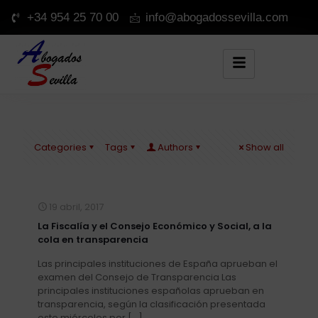
+34 954 25 70 00
info@abogadossevilla.com
Categories
Tags
Authors
Show all
19 abril, 2017
La Fiscalía y el Consejo Económico y Social, a la
cola en transparencia
Las principales instituciones de España aprueban el
examen del Consejo de Transparencia Las
principales instituciones españolas aprueban en
transparencia, según la clasificación presentada
este miércoles por
[…]