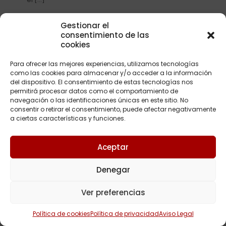
Gestionar el
Leer más
consentimiento de las
cookies
Para ofrecer las mejores experiencias, utilizamos tecnologías
como las cookies para almacenar y/o acceder a la información
Copyright © 2023Abogados Sevilla | Diseñado por
Wepro
del dispositivo. El consentimiento de estas tecnologías nos
permitirá procesar datos como el comportamiento de
navegación o las identificaciones únicas en este sitio. No
consentir o retirar el consentimiento, puede afectar negativamente
a ciertas características y funciones.
Aceptar
Denegar
Ver preferencias
Política de cookies
Política de privacidad
Aviso Legal