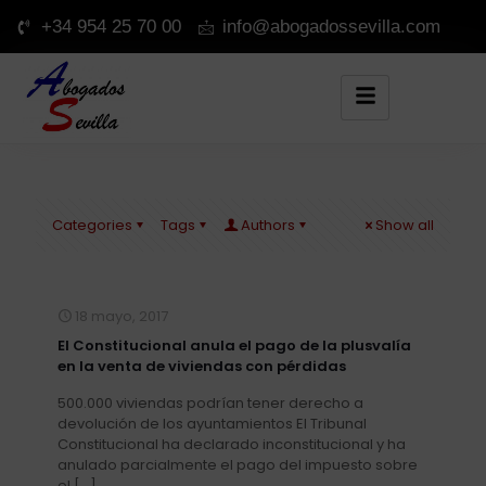
+34 954 25 70 00
info@abogadossevilla.com
Categories
Tags
Authors
Show all
18 mayo, 2017
El Constitucional anula el pago de la plusvalía
en la venta de viviendas con pérdidas
500.000 viviendas podrían tener derecho a
devolución de los ayuntamientos El Tribunal
Constitucional ha declarado inconstitucional y ha
anulado parcialmente el pago del impuesto sobre
el
[…]